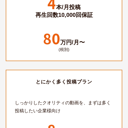
4
本/月投稿
再生回数10,000回保証
80
万円/月〜
(税別)
とにかく多く投稿プラン
しっかりしたクオリティの動画を、まずは多く
投稿したい企業様向け