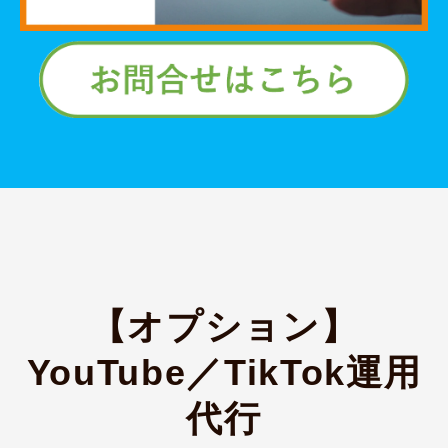
【オプション】
YouTube／TikTok運用
代行