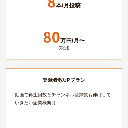
8
本/月投稿
80
万円/月〜
(税別)
登録者数UPプラン
動画で再生回数とチャンネル登録数も伸ばして
いきたい企業様向け