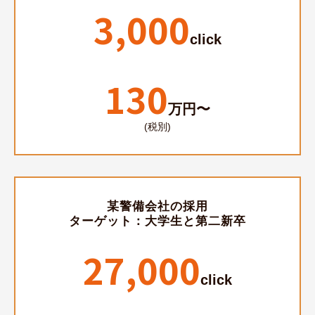
3,000
click
130
万円〜
(税別)
某警備会社の採用
ターゲット：大学生と第二新卒
27,000
click