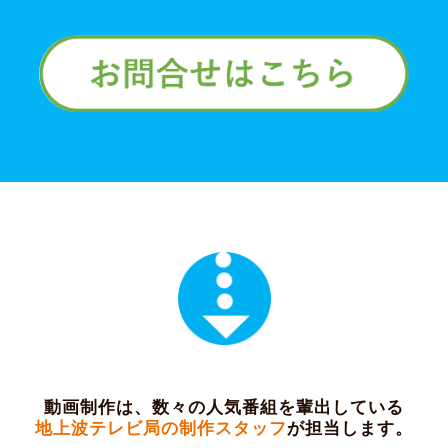
動画制作は、数々の人気番組を輩出している
地上波テレビ局の制作スタッフ
が担当します。