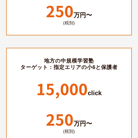
250
万円〜
(税別)
地方の中規模学習塾
ターゲット：指定エリアの小6と保護者
15,000
click
250
万円〜
(税別)