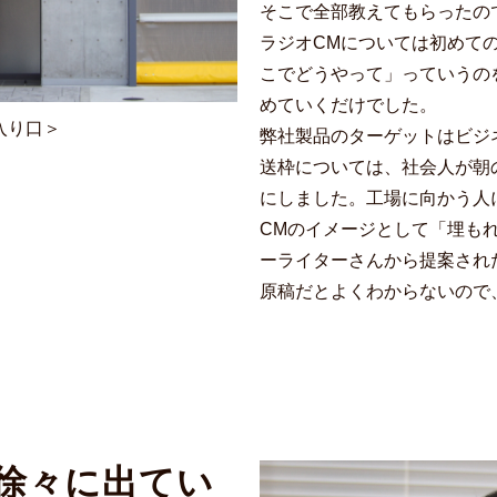
そこで全部教えてもらったの
ラジオCMについては初めて
こでどうやって」っていうの
めていくだけでした。
入り口＞
弊社製品のターゲットはビジ
送枠については、社会人が朝
にしました。工場に向かう人
CMのイメージとして「埋も
ーライターさんから提案され
原稿だとよくわからないので
徐々に出てい