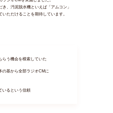
だき、汚泥脱水機といえば「アムコン」
ていただけることを期待しています。
もらう機会を模索していた
本の基から全部ラジオCMに
ているという信頼