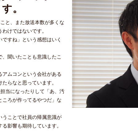
ます。
ること、また放送本数が多くな
うわけではないです。
いですね」という感想はいく
で、聞いたことも意識したこ
るアムコンという会社がある
けたらなと思っています。
理担当になったりして「あ、汚
ところが作ってるやつだ」な
いうことで社員の帰属意識が
する影響も期待しています。