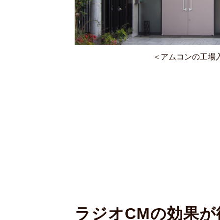
＜アムコンの工場
ラジオCMの効果が