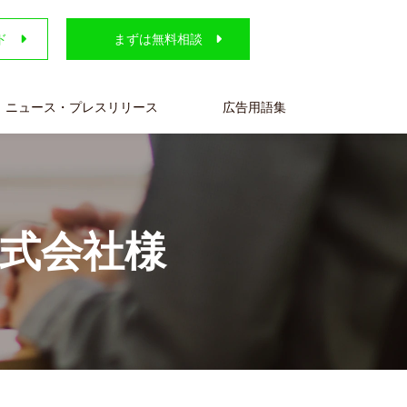
ド
まずは無料相談
ニュース・プレスリリース
広告用語集
株式会社様