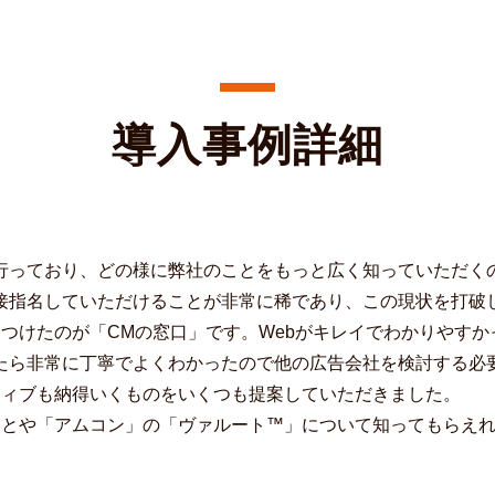
導入事例詳細
行っており、どの様に弊社のことをもっと広く知っていただく
接指名していただけることが非常に稀であり、この現状を打破
つけたのが「CMの窓口」です。Webがキレイでわかりやす
たら非常に丁寧でよくわかったので他の広告会社を検討する必
ティブも納得いくものをいくつも提案していただきました。
ことや「アムコン」の「ヴァルート™」について知ってもらえ