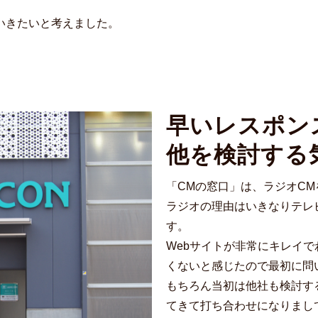
いきたいと考えました。
早いレスポン
他を検討する
「CMの窓口」は、ラジオC
ラジオの理由はいきなりテレ
す。
Webサイトが非常にキレイ
くないと感じたので最初に問
もちろん当初は他社も検討す
てきて打ち合わせになりまし