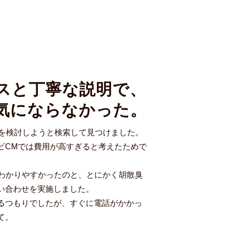
スと丁寧な説明で、
気にならなかった。
Mを検討しようと検索して見つけました。
ビCMでは費用が高すぎると考えたためで
でわかりやすかったのと、とにかく胡散臭
い合わせを実施しました。
るつもりでしたが、すぐに電話がかかっ
て。