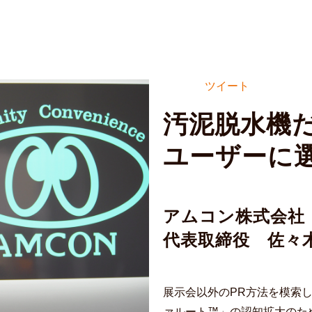
ツイート
汚泥脱水機
ユーザーに
アムコン株式会社
代表取締役　佐々
展示会以外のPR方法を模索
ァルート™」の認知拡大のた