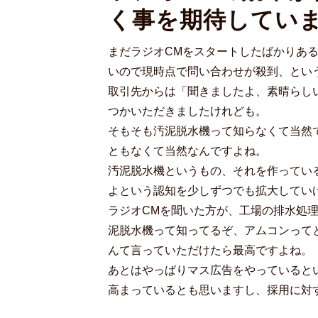
く事を期待してい
まだラジオCMをスタートしたばかりあ
いので現時点で問い合わせが殺到、とい
取引先からは「聞きましたよ、素晴らし
つかいただきましたけれども。
そもそも汚泥脱水機って知らなくて当然
ともなくて当然なんですよね。
汚泥脱水機というもの、それを作ってい
よという認知を少しずつでも拡大してい
ラジオCMを聞いた方が、工場の排水処
泥脱水機って知ってるぞ、アムコンって
んて言っていただけたら最高ですよね。
あとはやっぱりマス広告をやっていると
高まっているとも思いますし、採用に対