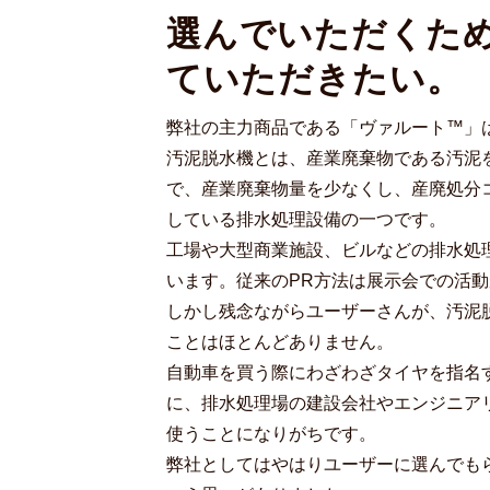
選んでいただくた
ていただきたい。
弊社の主力商品である「ヴァルート™」
汚泥脱水機とは、産業廃棄物である汚泥
で、産業廃棄物量を少なくし、産廃処分
している排水処理設備の一つです。
工場や大型商業施設、ビルなどの排水処
います。従来のPR方法は展示会での活
しかし残念ながらユーザーさんが、汚泥
ことはほとんどありません。
自動車を買う際にわざわざタイヤを指名
に、排水処理場の建設会社やエンジニア
使うことになりがちです。
弊社としてはやはりユーザーに選んでも