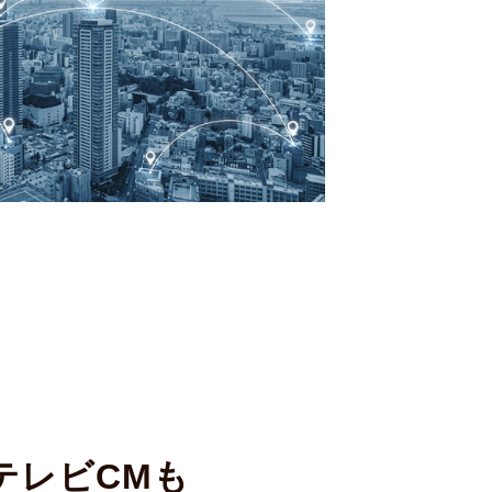
テレビCMも