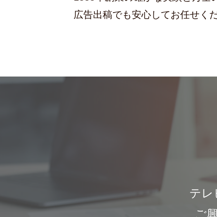
広告出稿でも安心してお任せく
テレ
ご