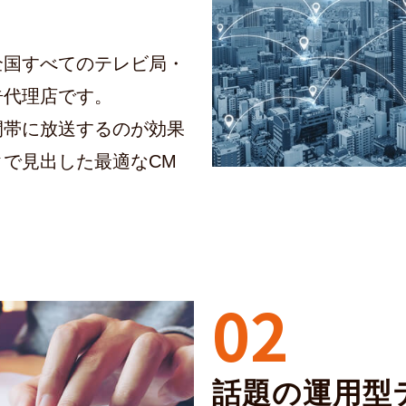
全国すべてのテレビ局・
告代理店です。
間帯に放送するのが効果
で見出した最適なCM
02
話題の運用型