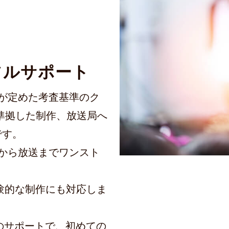
フルサポート
が定めた考査基準のク
準拠した制作、放送局へ
です。
から放送までワンスト
験的な制作にも対応しま
全のサポートで、初めての