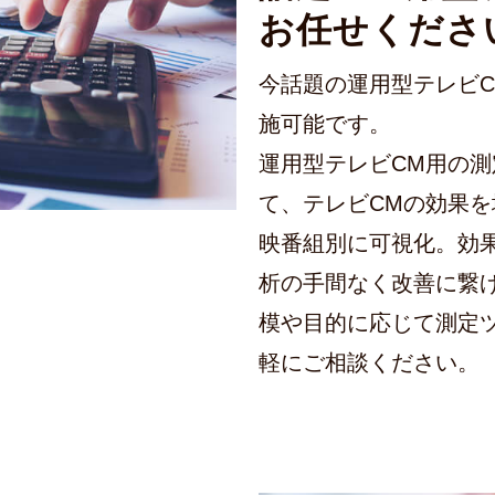
お任せくださ
今話題の運用型テレビC
施可能です。
運用型テレビCM用の
て、テレビCMの効果
映番組別に可視化。効
析の手間なく改善に繋
模や目的に応じて測定
軽にご相談ください。