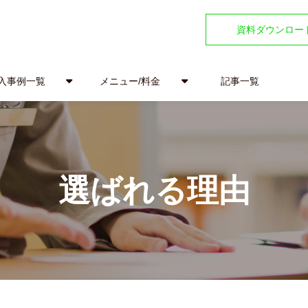
資料ダウンロー
入事例一覧
メニュー/料金
記事一覧
選ばれる理由