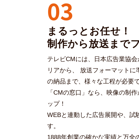
03
まるっとお任せ！
制作から放送まで
テレビCMには、日本広告業協会
リアから、 放送フォーマットに
の納品まで、様々な工程が必要
「CMの窓口」なら、映像の制作
ップ！
WEBと連動した広告展開や、試
す。
1888年創業の確かな実績と万