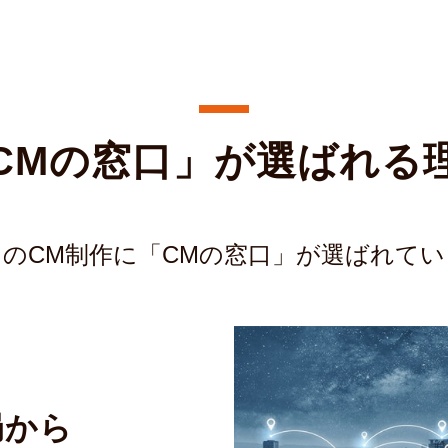
CMの窓口」が選ばれる
のCM制作に「CMの窓口」が選ばれて
局から