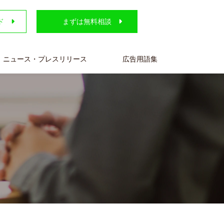
ド
まずは無料相談
ニュース・プレスリリース
広告用語集