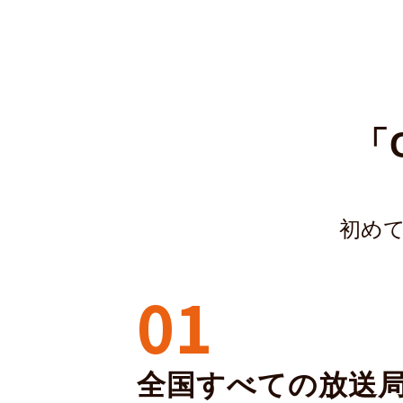
「
初めて
01
全国すべての放送