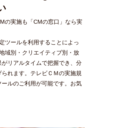
い
Mの実施も「CMの窓口」なら実
測定ツールを利用することによっ
を地域別・クリエイティブ別・放
果がリアルタイムで把握でき、分
げられます。テレビＣＭの実施規
ツールのご利用が可能です。お気