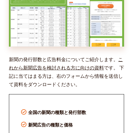
新聞の発行部数と広告料金についてご紹介します。
こ
れから新聞広告を検討される方に向けの資料
です。 下
記に当てはまる方は、右のフォームから情報を送信し
て資料をダウンロードください。
全国の新聞の種類と発行部数
新聞広告の種類と価格