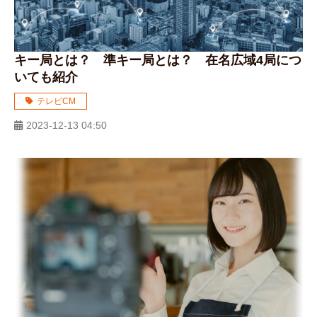
キー局とは？ 準キー局とは？ 在名広域4局につ
いても紹介
テレビCM
2023-12-13 04:50